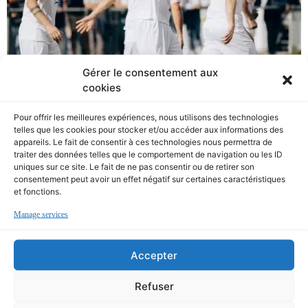
Gérer le consentement aux
cookies
Pour offrir les meilleures expériences, nous utilisons des technologies
telles que les cookies pour stocker et/ou accéder aux informations des
appareils. Le fait de consentir à ces technologies nous permettra de
traiter des données telles que le comportement de navigation ou les ID
uniques sur ce site. Le fait de ne pas consentir ou de retirer son
consentement peut avoir un effet négatif sur certaines caractéristiques
et fonctions.
Manage services
🖤🤍 RETOUR EN IMAGES SUR LA
Accepter
VICTOIRE AU QUATRIÈME TOUR…
Refuser